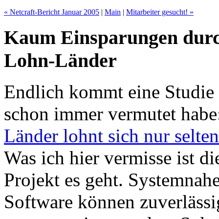
« Netcraft-Bericht Januar 2005
|
Main
|
Mitarbeiter gesucht! »
Kaum Einsparungen durch 
Lohn-Länder
Endlich kommt eine Studie 
schon immer vermutet habe
Länder lohnt sich nur selte
Was ich hier vermisse ist d
Projekt es geht. Systemna
Software können zuverlässi