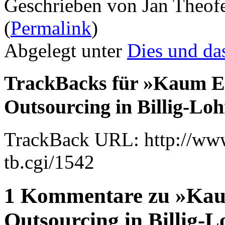
Geschrieben von Jan Theof
(
Permalink
)
Abgelegt unter
Dies und da
TrackBacks für »Kaum E
Outsourcing in Billig-Lo
TrackBack URL: http://www
tb.cgi/1542
1 Kommentare zu »Kau
Outsourcing in Billig-