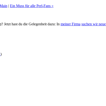
Main
|
Ein Muss für alle Perl-Fans »
t? Jetzt hast du die Gelegenheit dazu: In
meiner Firma
suchen wir neue 
k
)