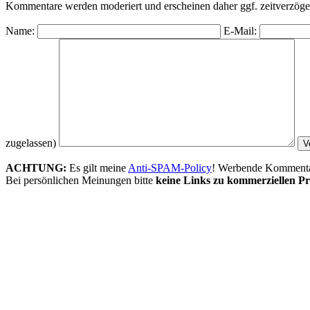
Kommentare werden moderiert und erscheinen daher ggf. zeitverzöger
Name:
E-Mail:
zugelassen)
ACHTUNG:
Es gilt meine
Anti-SPAM-Policy
! Werbende Kommentare
Bei persönlichen Meinungen bitte
keine Links zu kommerziellen Pr