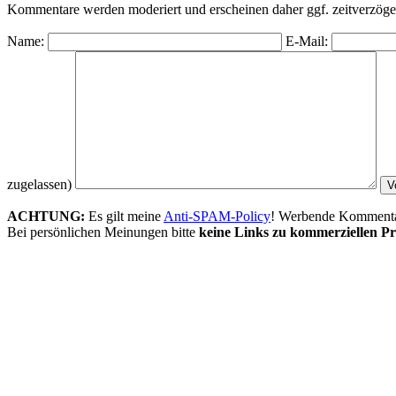
Kommentare werden moderiert und erscheinen daher ggf. zeitverzöger
Name:
E-Mail:
zugelassen)
ACHTUNG:
Es gilt meine
Anti-SPAM-Policy
! Werbende Kommentare
Bei persönlichen Meinungen bitte
keine Links zu kommerziellen Pr