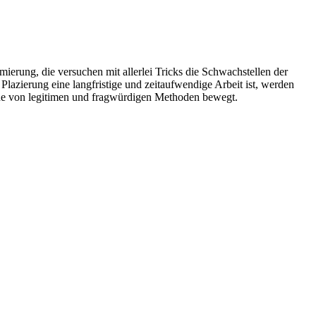
erung, die versuchen mit allerlei Tricks die Schwachstellen der
azierung eine langfristige und zeitaufwendige Arbeit ist, werden
one von legitimen und fragwürdigen Methoden bewegt.