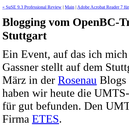
« SuSE 9.3 Professional Review
|
Main
|
Adobe Acrobat Reader 7 für 
Blogging vom OpenBC-Tr
Stuttgart
Ein Event, auf das ich mich
Gassner stellt auf dem Stut
März in der
Rosenau
Blogs 
haben wir heute die UMTS-
für gut befunden. Den UM
Firma
ETES
.