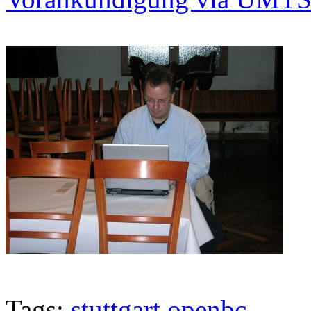
Tags:
stuttgart
openbc