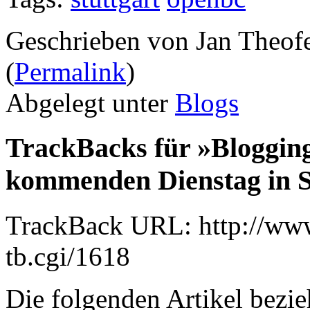
Geschrieben von Jan Theof
(
Permalink
)
Abgelegt unter
Blogs
TrackBacks für »Bloggi
kommenden Dienstag in S
TrackBack URL: http://www
tb.cgi/1618
Die folgenden Artikel bezie