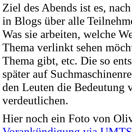
Ziel des Abends ist es, nac
in Blogs über alle Teilneh
Was sie arbeiten, welche W
Thema verlinkt sehen möcht
Thema gibt, etc. Die so ent
später auf Suchmaschinenre
den Leuten die Bedeutung 
verdeutlichen.
Hier noch ein Foto von Oliv
Vorankündigung via UMTS