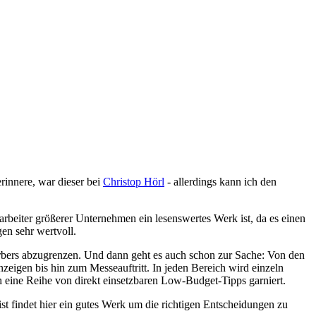
rinnere, war dieser bei
Christop Hörl
- allerdings kann ich den
arbeiter größerer Unternehmen ein lesenswertes Werk ist, da es einen
en sehr wertvoll.
werbers abzugrenzen. Und dann geht es auch schon zur Sache: Von den
zeigen bis hin zum Messeauftritt. In jeden Bereich wird einzeln
h eine Reihe von direkt einsetzbaren Low-Budget-Tipps garniert.
ist findet hier ein gutes Werk um die richtigen Entscheidungen zu