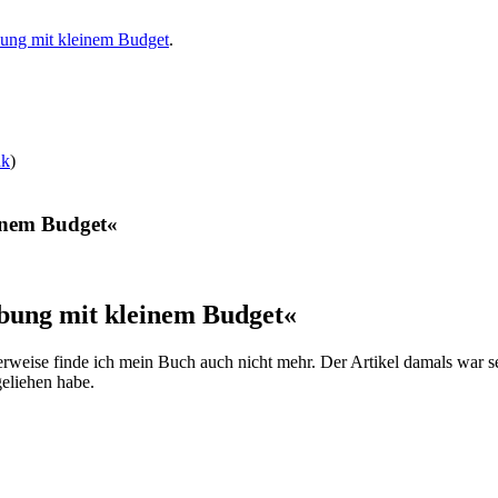
ung mit kleinem Budget
.
nk
)
inem Budget«
ung mit kleinem Budget«
erweise finde ich mein Buch auch nicht mehr. Der Artikel damals war s
geliehen habe.