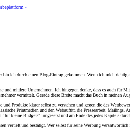
rbeplattform »
 bin ich durch einen Blog-Eintrag gekommen. Wenn ich mich richtig e
ine und mittlere Unternehmen. Ich hingegen denke, dass es auch für Mit
ernehmer vermittelt. Gerade diese Breite macht das Buch in meinen Aug
ele und Produkte klarer selbst zu verstehen und gegen die des Wettbe
ssische Printmedien und den Webauftitt, die Pressearbeit, Mailings, An
nn "für kleine Budgets" umgesetzt und am Ende des jedes Kapitels durc
sen vertieft und bestätigt. Wer selbst für seine Werbung verantwortlich 