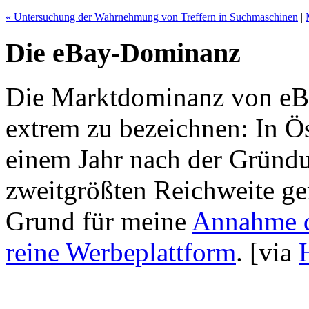
« Untersuchung der Wahrnehmung von Treffern in Suchmaschinen
|
Die eBay-Dominanz
Die Marktdominanz von eBay
extrem zu bezeichnen: In Öst
einem Jahr nach der Gründu
zweitgrößten Reichweite gem
Grund für meine
Annahme d
reine Werbeplattform
.
[via