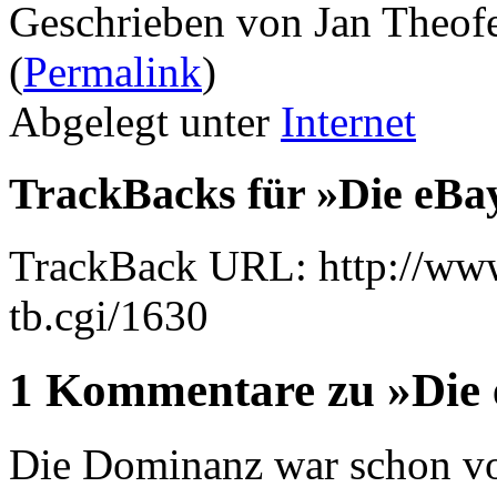
Geschrieben von Jan Theof
(
Permalink
)
Abgelegt unter
Internet
TrackBacks für »Die eB
TrackBack URL: http://www
tb.cgi/1630
1 Kommentare zu »Die
Die Dominanz war schon vo