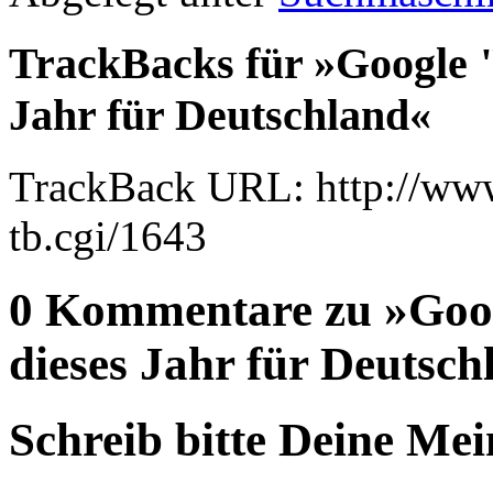
TrackBacks für »Google 
Jahr für Deutschland«
TrackBack URL: http://www
tb.cgi/1643
0 Kommentare zu »Goo
dieses Jahr für Deutsch
Schreib bitte Deine Me