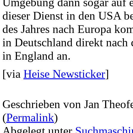
Umgebung dann sogar auf e
dieser Dienst in den USA ber
des Jahres nach Europa kom
in Deutschland direkt nach 
in England an.
[via
Heise Newsticker
]
Geschrieben von Jan Theof
(
Permalink
)
Abgelegt unter
Suchmaschi