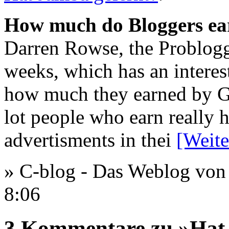
How much do Bloggers ea
Darren Rowse, the Problogge
weeks, which has an interest
how much they earned by Go
lot people who earn really 
advertisments in thei
[Weite
» C-blog - Das Weblog von 
8:06
3 Kommentare zu »Hat 