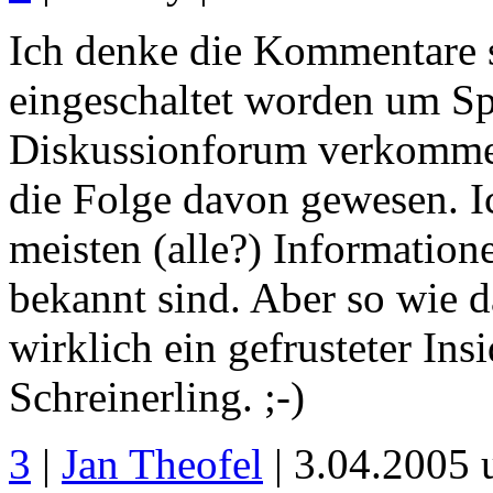
Ich denke die Kommentare s
eingeschaltet worden um Sp
Diskussionforum verkommen
die Folge davon gewesen. Ic
meisten (alle?) Information
bekannt sind. Aber so wie da
wirklich ein gefrusteter Ins
Schreinerling. ;-)
3
|
Jan Theofel
| 3.04.2005 