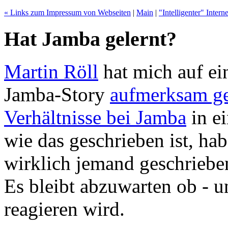
« Links zum Impressum von Webseiten
|
Main
|
"Intelligenter" Inter
Hat Jamba gelernt?
Martin Röll
hat mich auf ei
Jamba-Story
aufmerksam g
Verhältnisse bei Jamba
in e
wie das geschrieben ist, ha
wirklich jemand geschrieben
Es bleibt abzuwarten ob - 
reagieren wird.