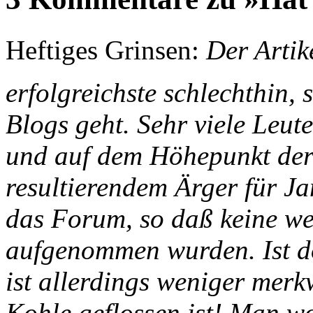
Heftiges Grinsen:
Der Artik
erfolgreichste schlechthin, 
Blogs geht. Sehr viele Leut
und auf dem Höhepunkt der
resultierendem Ärger für Ja
das Forum, so daß keine w
aufgenommen wurden. Ist d
ist allerdings weniger mer
Kohle geflossen ist! Man wo