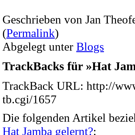
Geschrieben von Jan Theof
(
Permalink
)
Abgelegt unter
Blogs
TrackBacks für »Hat Jam
TrackBack URL: http://www
tb.cgi/1657
Die folgenden Artikel bezie
Hat Jamba gelernt?
: