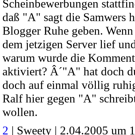
Scheinbewerbungen stattfind
daß "A" sagt die Samwers h
Blogger Ruhe geben. Wenn S
dem jetzigen Server lief un
warum wurde die Kommentar
aktiviert? Â´"A" hat doch 
doch auf einmal völlig ruh
Ralf hier gegen "A" schreib
wollen.
2
| Sweety | 2.04.2005 um 