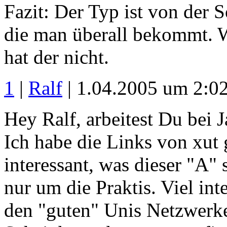
Fazit: Der Typ ist von der S
die man überall bekommt. W
hat der nicht.
1
|
Ralf
| 1.04.2005 um 2:0
Hey Ralf, arbeitest Du bei
Ich habe die Links von xut 
interessant, was dieser "A" s
nur um die Praktis. Viel int
den "guten" Unis Netzwerke