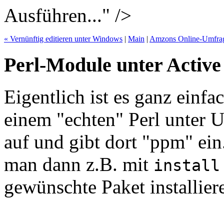
Ausführen..." />
« Vernünftig editieren unter Windows
|
Main
|
Amzons Online-Umfrage
Perl-Module unter Active 
Eigentlich ist es ganz einfac
einem "echten" Perl unter 
auf und gibt dort "ppm" ei
man dann z.B. mit
install
gewünschte Paket installier