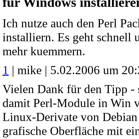
für Windows installiere
Ich nutze auch den Perl P
installiern. Es geht schnel
mehr kuemmern.
1
| mike | 5.02.2006 um 20
Vielen Dank für den Tipp -
damit Perl-Module in Win v
Linux-Derivate von Debian i
grafische Oberfläche mit e