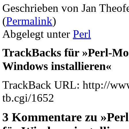
Geschrieben von Jan Theof
(
Permalink
)
Abgelegt unter
Perl
TrackBacks für »Perl-Mod
Windows installieren«
TrackBack URL: http://www
tb.cgi/1652
3 Kommentare zu »Perl-