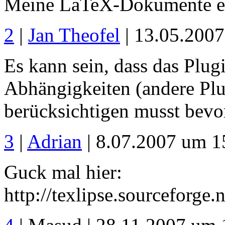
Meine LaTeX-Dokumente edi
2
|
Jan Theofel
| 13.05.200
Es kann sein, dass das Plu
Abhängigkeiten (andere Plug
berücksichtigen musst bevor
3
|
Adrian
| 8.07.2007 um 1
Guck mal hier:
http://texlipse.sourceforge.