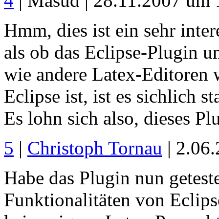
4
| Masud | 28.11.2007 um 
Hmm, dies ist ein sehr inte
als ob das Eclipse-Plugin un
wie andere Latex-Editoren 
Eclipse ist, ist es sichlich s
Es lohn sich also, dieses Pl
5
|
Christoph Tornau
| 2.06
Habe das Plugin nun geteste
Funktionalitäten von Eclips