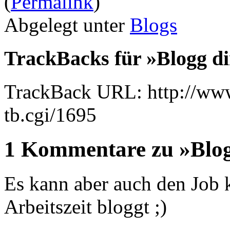
(
Permalink
)
Abgelegt unter
Blogs
TrackBacks für »Blogg di
TrackBack URL: http://www
tb.cgi/1695
1 Kommentare zu »Blog
Es kann aber auch den Job
Arbeitszeit bloggt ;)