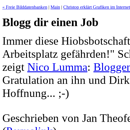
« Freie Bilddatenbanken
|
Main
|
Christop erklärt Grafiken im Internet
Blogg dir einen Job
Immer diese Hiobsbotschaf
Arbeitsplatz gefährden!" Sc
zeigt
Nico Lumma
:
Bloggen
Gratulation an ihn und Dirk
Hoffnung... ;-)
Geschrieben von Jan Theof