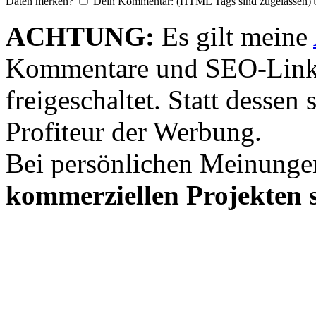
Daten merken?
Dein Kommentar: (HTML Tags sind zugelassen)
ACHTUNG:
Es gilt meine
Kommentare und SEO-Link
freigeschaltet. Statt desse
Profiteur der Werbung.
Bei persönlichen Meinunge
kommerziellen Projekten s