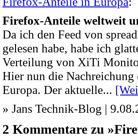
Firefox-Anteile in Europa
:
Firefox-Anteile weltweit 
Da ich den Feed von spread
gelesen habe, habe ich glatt
Verteilung von XiTi Monito
Hier nun die Nachreichung d
Europa. Der aktuelle...
[Wei
» Jans Technik-Blog | 9.08
2 Kommentare zu »Firef