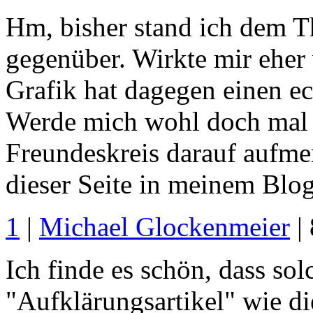
Hm, bisher stand ich dem T
gegenüber. Wirkte mir eher
Grafik hat dagegen einen e
Werde mich wohl doch mal 
Freundeskreis darauf aufm
dieser Seite in meinem Blo
1
|
Michael Glockenmeier
|
Ich finde es schön, dass so
"Aufklärungsartikel" wie die