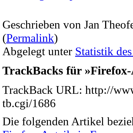
Geschrieben von Jan Theof
(
Permalink
)
Abgelegt unter
Statistik de
TrackBacks für »Firefox-
TrackBack URL: http://www
tb.cgi/1686
Die folgenden Artikel bezie