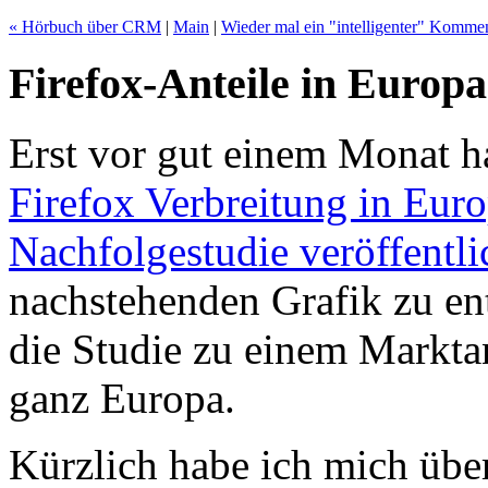
« Hörbuch über CRM
|
Main
|
Wieder mal ein "intelligenter" Komm
Firefox-Anteile in Europa
Erst vor gut einem Monat hat
Firefox Verbreitung in Eur
Nachfolgestudie veröffentli
nachstehenden Grafik zu e
die Studie zu einem Markta
ganz Europa.
Kürzlich habe ich mich üb