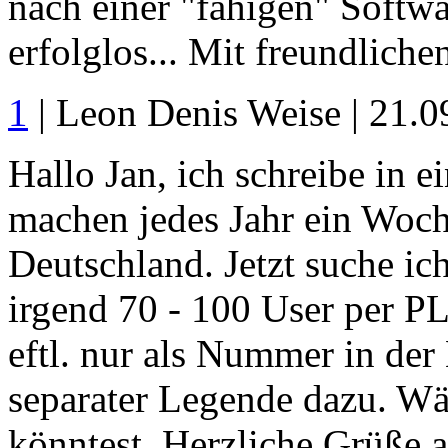
nach einer "fähigen" Softwar
erfolglos... Mit freundlich
1
| Leon Denis Weise | 21.
Hallo Jan, ich schreibe in 
machen jedes Jahr ein Woch
Deutschland. Jetzt suche ic
irgend 70 - 100 User per PL
eftl. nur als Nummer in der 
separater Legende dazu. W
könntest. Herzliche Grüße 