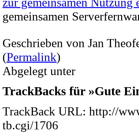
zur gemeinsamen Nutzung e
gemeinsamen Serverfernwar
Geschrieben von Jan Theof
(
Permalink
)
Abgelegt unter
TrackBacks für »Gute Ei
TrackBack URL: http://www
tb.cgi/1706