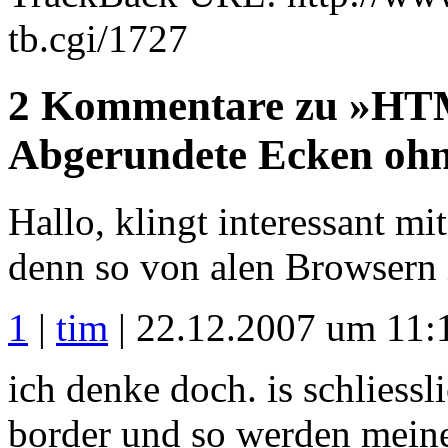
tb.cgi/1727
2 Kommentare zu »H
Abgerundete Ecken ohn
Hallo, klingt interessant m
denn so von alen Browsern i
1
|
tim
| 22.12.2007 um 11:
ich denke doch. is schliessl
border und so werden meine