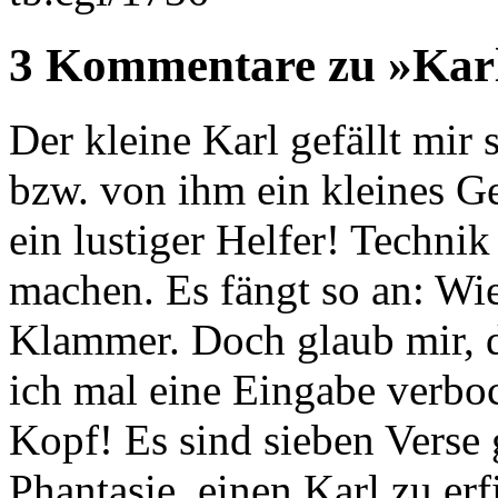
3 Kommentare zu »Karl
Der kleine Karl gefällt mir 
bzw. von ihm ein kleines Ge
ein lustiger Helfer! Technik
machen. Es fängt so an: Wie
Klammer. Doch glaub mir, 
ich mal eine Eingabe verboc
Kopf! Es sind sieben Verse 
Phantasie, einen Karl zu erf