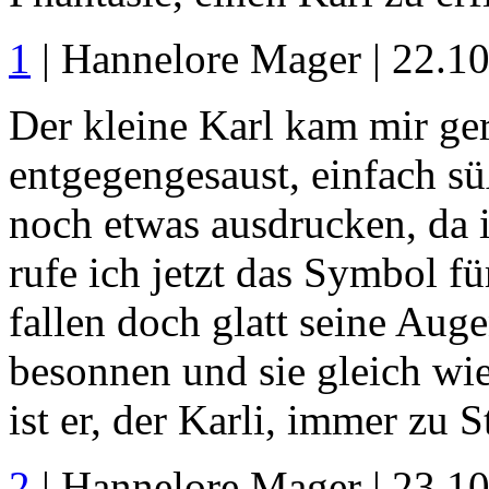
1
| Hannelore Mager | 22.1
Der kleine Karl kam mir ge
entgegengesaust, einfach sü
noch etwas ausdrucken, da i
rufe ich jetzt das Symbol fü
fallen doch glatt seine Auge
besonnen und sie gleich wi
ist er, der Karli, immer zu S
2
| Hannelore Mager | 23.1