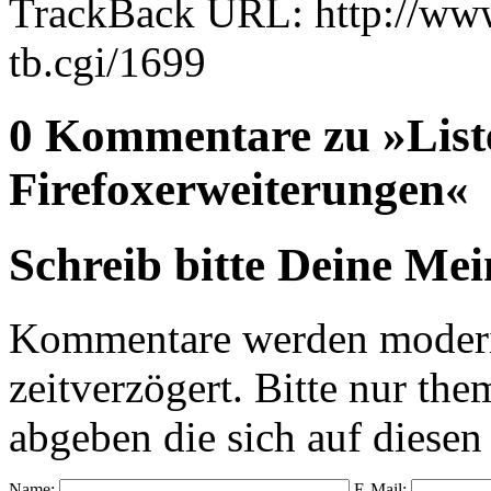
TrackBack URL: http://www
tb.cgi/1699
0 Kommentare zu »List
Firefoxerweiterungen«
Schreib bitte Deine Me
Kommentare werden moderie
zeitverzögert. Bitte nur 
abgeben die sich auf diesen
Name:
E-Mail: