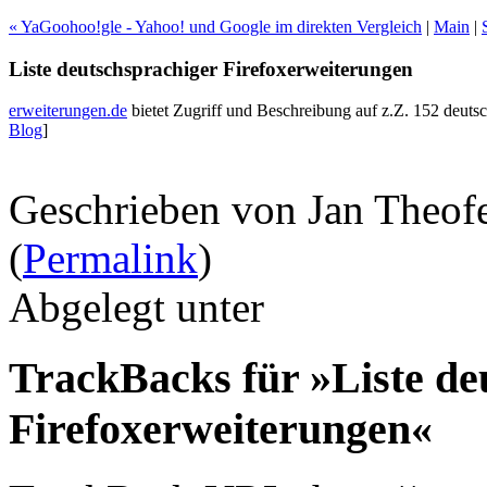
« YaGoohoo!gle - Yahoo! und Google im direkten Vergleich
|
Main
|
Liste deutschsprachiger Firefoxerweiterungen
erweiterungen.de
bietet Zugriff und Beschreibung auf z.Z. 152 deuts
Blog
]
Geschrieben von Jan Theof
(
Permalink
)
Abgelegt unter
TrackBacks für »Liste de
Firefoxerweiterungen«