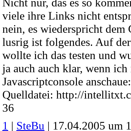
Nicht nur, das es so komme
viele ihre Links nicht ents
nein, es wiederspricht d
lusrig ist folgendes. Auf de
wollte ich das testen und wu
ja auch auch klar, wenn ich
Javascriptconsole anschaue: 
Quelldatei: http://intellitx
36
1
|
SteBu
| 17.04.2005 um 