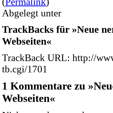
(
Permalink
)
Abgelegt unter
TrackBacks für »Neue n
Webseiten«
TrackBack URL: http://www
tb.cgi/1701
1 Kommentare zu »Neu
Webseiten«