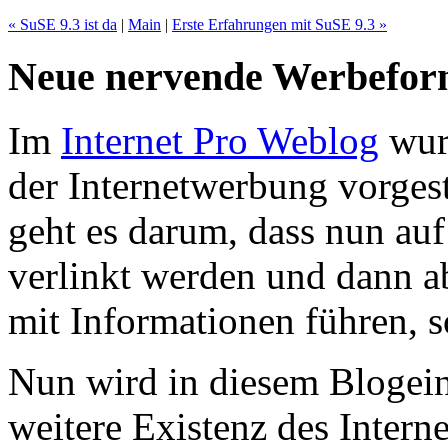
« SuSE 9.3 ist da
|
Main
|
Erste Erfahrungen mit SuSE 9.3 »
Neue nervende Werbefor
Im
Internet Pro Weblog
wur
der Internetwerbung vorgest
geht es darum, dass nun au
verlinkt werden und dann ab
mit Informationen führen, 
Nun wird in diesem Blogeint
weitere Existenz des Interne