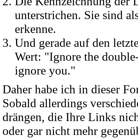
Die Kennzeichnung der L
unterstrichen. Sie sind a
erkenne.
Und gerade auf den letzt
Wert: "Ignore the double
ignore you."
Daher habe ich in dieser F
Sobald allerdings verschie
drängen, die Ihre Links nich
oder gar nicht mehr gegenü