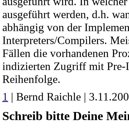
ausgeführt wird. In welcher
ausgeführt werden, d.h. wan
abhängig von der Implemen
Interpreters/Compilers. Me
Fällen die vorhandenen Proz
indizierten Zugriff mit Pre
Reihenfolge.
1
| Bernd Raichle | 3.11.20
Schreib bitte Deine Me