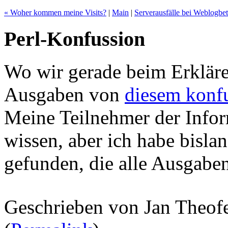
« Woher kommen meine Visits?
|
Main
|
Serverausfälle bei Weblogbet
Perl-Konfussion
Wo wir gerade beim Erkläre
Ausgaben von
diesem konfu
Meine Teilnehmer der Infor
wissen, aber ich habe bisla
gefunden, die alle Ausgaben
Geschrieben von Jan Theof