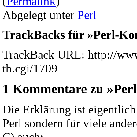
(
Permalink
)
Abgelegt unter
Perl
TrackBacks für »Perl-Ko
TrackBack URL: http://www
tb.cgi/1709
1 Kommentare zu »Perl
Die Erklärung ist eigentlich 
Perl sondern für viele and
C) auch: