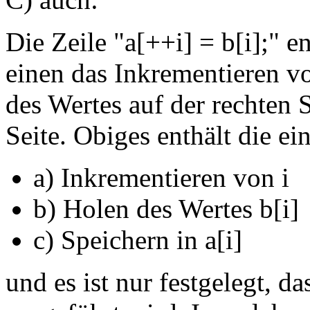
Die Zeile "a[++i] = b[i];"
einen das Inkrementieren v
des Wertes auf der rechten S
Seite. Obiges enthält die ei
a) Inkrementieren von i
b) Holen des Wertes b[i]
c) Speichern in a[i]
und es ist nur festgelegt, da