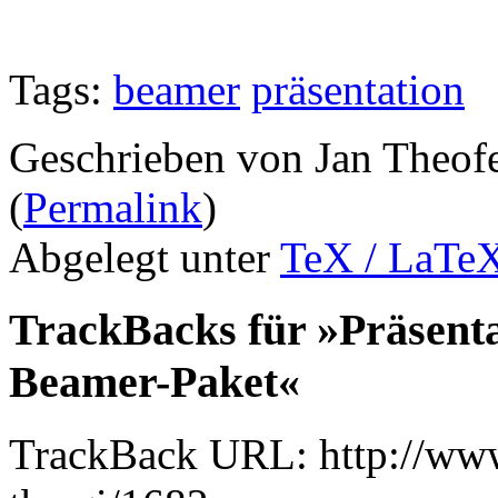
Tags:
beamer
präsentation
Geschrieben von Jan Theof
(
Permalink
)
Abgelegt unter
TeX / LaTe
TrackBacks für »Präsent
Beamer-Paket«
TrackBack URL: http://www