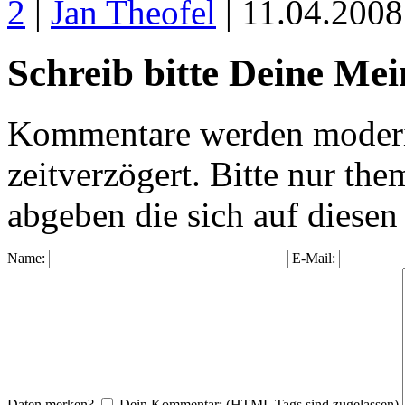
2
|
Jan Theofel
| 11.04.200
Schreib bitte Deine Me
Kommentare werden moderie
zeitverzögert. Bitte nur 
abgeben die sich auf diesen
Name:
E-Mail:
Daten merken?
Dein Kommentar: (HTML Tags sind zugelassen)