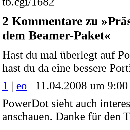
tb.cgi/1682
2 Kommentare zu »Präs
dem Beamer-Paket«
Hast du mal überlegt auf P
hast du da eine bessere Por
1
|
eo
| 11.04.2008 um 9:00
PowerDot sieht auch interes
anschauen. Danke für den T