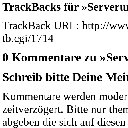
TrackBacks für »Serveru
TrackBack URL: http://www
tb.cgi/1714
0 Kommentare zu »Serv
Schreib bitte Deine Me
Kommentare werden moderie
zeitverzögert. Bitte nur 
abgeben die sich auf diesen