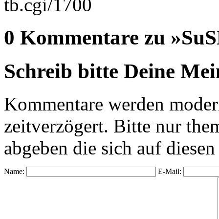
tb.cgi/1700
0 Kommentare zu »SuSE
Schreib bitte Deine Me
Kommentare werden moderie
zeitverzögert. Bitte nur 
abgeben die sich auf diesen
Name:
E-Mail: