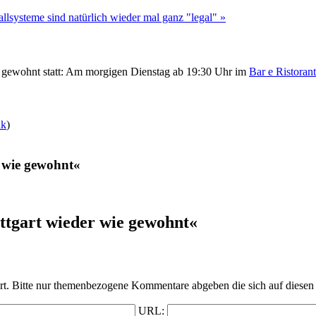
llsysteme sind natürlich wieder mal ganz "legal" »
gewohnt statt: Am morgigen Dienstag ab 19:30 Uhr im
Bar e Ristorant
nk
)
 wie gewohnt«
tgart wieder wie gewohnt«
t. Bitte nur themenbezogene Kommentare abgeben die sich auf diesen 
URL: