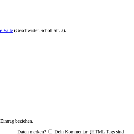
e Valle
(Geschwister-Scholl Str. 3).
Eintrag beziehen.
Daten merken?
Dein Kommentar: (HTML Tags sind