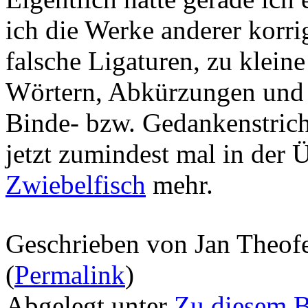
ich die Werke anderer korrig
falsche Ligaturen, zu klein
Wörtern, Abkürzungen und 
Binde- bzw. Gedankenstriche
jetzt zumindest mal in der 
Zwiebelfisch
mehr.
Geschrieben von Jan Theof
(
Permalink
)
Abgelegt unter
Zu diesem 