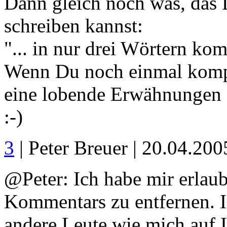
Dann gleich noch was, das 
schreiben kannst:
"... in nur drei Wörtern komp
Wenn Du noch einmal kompini
eine lobende Erwähnungen
:-)
3
| Peter Breuer | 20.04.20
@Peter: Ich habe mir erlaubt
Kommentars zu entfernen. Ic
andere Leute wie mich auf I