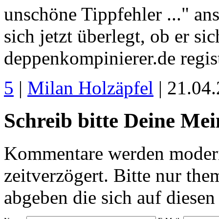
unschöne Tippfehler ..." ans
sich jetzt überlegt, ob er 
deppenkompinierer.de regist
5
|
Milan Holzäpfel
| 21.04
Schreib bitte Deine Me
Kommentare werden moderie
zeitverzögert. Bitte nur 
abgeben die sich auf diesen