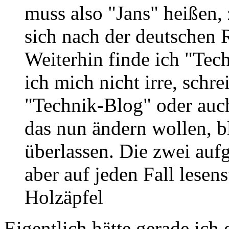
muss also "Jans" heißen
sich nach der deutschen R
Weiterhin finde ich "Tec
ich mich nicht irre, schr
"Technik-Blog" oder auc
das nun ändern wollen, bl
überlassen. Die zwei auf
aber auf jeden Fall lesens
Holzäpfel
Eigentlich hätte gerade ich