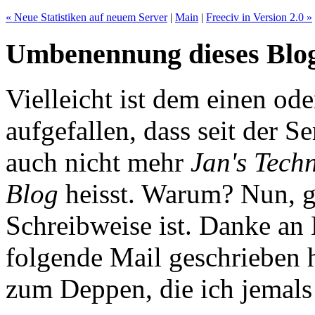
« Neue Statistiken auf neuem Server
|
Main
|
Freeciv in Version 2.0 »
Umbenennung dieses Blo
Vielleicht ist dem einen od
aufgefallen, dass seit der 
auch nicht mehr
Jan's Tech
Blog
heisst. Warum? Nun, ga
Schreibweise ist. Danke an 
folgende Mail geschrieben h
zum Deppen, die ich jemals