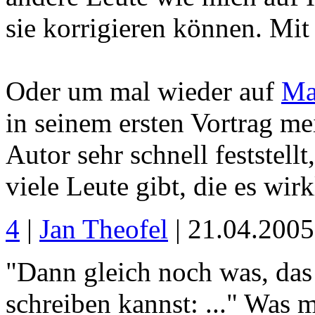
sie korrigieren können. Mit 
Oder um mal wieder auf
Ma
in seinem ersten Vortrag me
Autor sehr schnell feststell
viele Leute gibt, die es wir
4
|
Jan Theofel
| 21.04.200
"Dann gleich noch was, das
schreiben kannst: ..." Was 