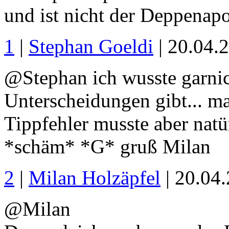
und ist nicht der Deppenapo
1
|
Stephan Goeldi
| 20.04.
@Stephan ich wusste garnic
Unterscheidungen gibt... ma
Tippfehler musste aber natü
*schäm* *G* gruß Milan
2
|
Milan Holzäpfel
| 20.04
@Milan