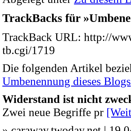
TrackBacks für »Umbenen
TrackBack URL: http://www
tb.cgi/1719
Die folgenden Artikel bezie
Umbenennung dieses Blogs
Widerstand ist nicht zweck
Zwei neue Begriffe pr
[Weit
» caraway.twoday.net | 19.