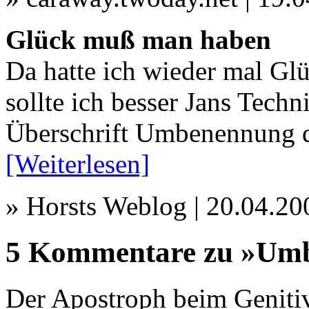
Glück muß man haben
Da hatte ich wieder mal Glü
sollte ich besser Jans Techn
Überschrift Umbenennung di
[Weiterlesen]
» Horsts Weblog | 20.04.2
5 Kommentare zu »Umb
Der Apostroph beim Geniti