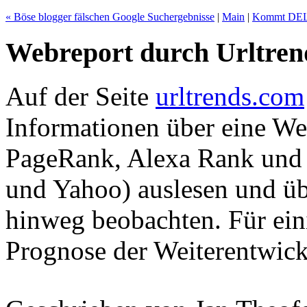
« Böse blogger fälschen Google Suchergebnisse
|
Main
|
Kommt DELL
Webreport durch Urltren
Auf der Seite
urltrends.com
Informationen über eine We
PageRank, Alexa Rank und 
und Yahoo) auslesen und übe
hinweg beobachten. Für ein
Prognose der Weiterentwickl