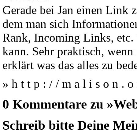
Gerade bei Jan einen Link 
dem man sich Informatione
Rank, Incoming Links, etc.
kann. Sehr praktisch, wenn
erklärt was das alles zu bed
» h t t p : / / m a l i s o n 
0 Kommentare zu »Webr
Schreib bitte Deine Me