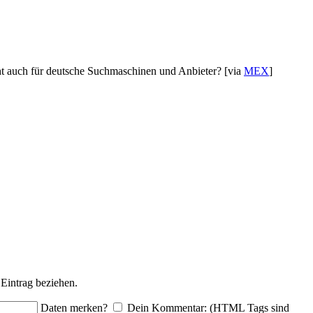
ht auch für deutsche Suchmaschinen und Anbieter? [via
MEX
]
Eintrag beziehen.
Daten merken?
Dein Kommentar: (HTML Tags sind