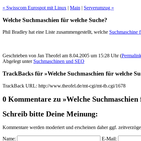
« Swisscom Eurospot mit Linux
|
Main
|
Serverumzug »
Welche Suchmaschien für welche Suche?
Phil Bradley hat eine Liste zusammengestellt, welche
Suchmaschine 
Geschrieben von Jan Theofel am 8.04.2005 um 15:28 Uhr (
Permalin
Abgelegt unter
Suchmaschinen und SEO
TrackBacks für »Welche Suchmaschien für welche S
TrackBack URL: http://www.theofel.de/mt-cgi/mt-tb.cgi/1678
0 Kommentare zu »Welche Suchmaschien f
Schreib bitte Deine Meinung:
Kommentare werden moderiert und erscheinen daher ggf. zeitverzöger
Name:
E-Mail: