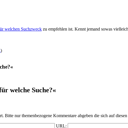
für welchen Suchzweck
zu empfehlen ist. Kennt jemand sowas vielleic
k
)
uche?«
ür welche Suche?«
t. Bitte nur themenbezogene Kommentare abgeben die sich auf diesen 
URL: