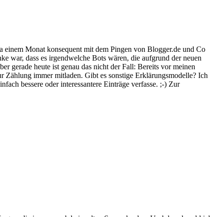
twa einem Monat konsequent mit dem Pingen von Blogger.de und Co
nke war, dass es irgendwelche Bots wären, die aufgrund der neuen
er gerade heute ist genau das nicht der Fall: Bereits vor meinen
ur Zählung immer mitladen. Gibt es sonstige Erklärungsmodelle? Ich
nfach bessere oder interessantere Einträge verfasse. ;-) Zur