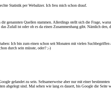
te Statistik per Webalizer. Ich freu mich schon drauf.
n dir genannten Quellen stammen. Allerdings stellt sich die Frage, wa
 das Zufall ist oder ob es da einen Zusammenhang gibt. Nämlich den, d
n: Ich bin zum einen schon seit Monaten mit vielen Suchbegriffen au
hon durch sein müsste, oder? ;-)
Google gelandet zu sein. Seltsamerweise aber nur mit einer bestimmte
en abgelegt sind. Mal sehen wie lang es dauert, bis Google die Seite w