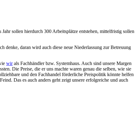
ahr sollen hierdurch 300 Arbeitsplätze entstehen, mittelfristig sollen
ch denke, daran wird auch diese neue Niederlassung zur Betreuung
 wie
wir
als Fachhändler bzw. Systemhaus. Auch sind unsere Margen
sten. Die Preise, die er uns machte waren genau die selben, wie sie
ziehbare und den Fachhandel förderliche Preispolitik könnte helfen
ind. Das es auch anders geht zeigt unsere erfolgreiche und auch