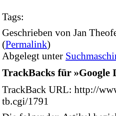
Tags:
Geschrieben von Jan Theof
(
Permalink
)
Abgelegt unter
Suchmaschi
TrackBacks für »Google
TrackBack URL: http://www
tb.cgi/1791