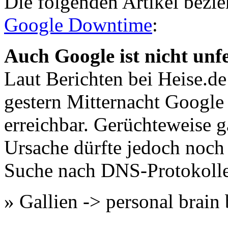
Die folgenden Artikel bezie
Google Downtime
:
Auch Google ist nicht un
Laut Berichten bei Heise.d
gestern Mitternacht Google 
erreichbar. Gerüchteweise 
Ursache dürfte jedoch noch 
Suche nach DNS-Protokoll
» Gallien -> personal brai