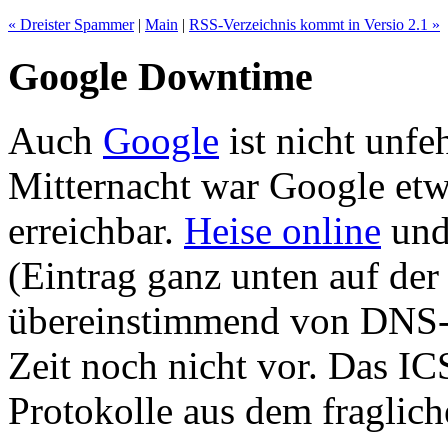
« Dreister Spammer
|
Main
|
RSS-Verzeichnis kommt in Versio 2.1 »
Google Downtime
Auch
Google
ist nicht unfe
Mitternacht war Google etwa
erreichbar.
Heise online
und
(Eintrag ganz unten auf der 
übereinstimmend von DNS-P
Zeit noch nicht vor. Das I
Protokolle aus dem fraglic