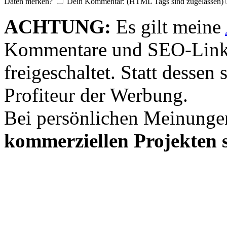
Daten merken?
Dein Kommentar: (HTML Tags sind zugelassen)
ACHTUNG:
Es gilt meine
Kommentare und SEO-Link
freigeschaltet. Statt desse
Profiteur der Werbung.
Bei persönlichen Meinunge
kommerziellen Projekten s