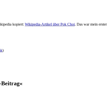
kipedia kopiert:
Wikipedia-Artikel über Pok Choi
. Das war mein erster
nk
)
-Beitrag«