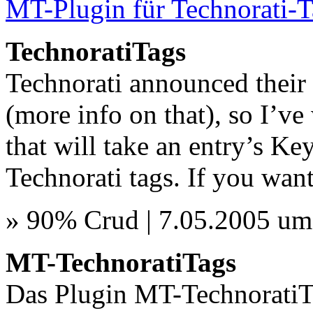
MT-Plugin für Technorati-
TechnoratiTags
Technorati announced their 
(more info on that), so I’v
that will take an entry’s Ke
Technorati tags. If you want 
» 90% Crud | 7.05.2005 um
MT-TechnoratiTags
Das Plugin MT-TechnoratiTag