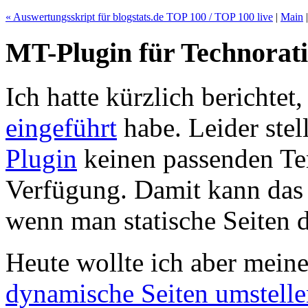
« Auswertungsskript für blogstats.de TOP 100 / TOP 100 live
|
Main
MT-Plugin für Technorat
Ich hatte kürzlich berichtet,
eingeführt
habe. Leider stel
Plugin
keinen passenden Te
Verfügung. Damit kann das 
wenn man statische Seiten d
Heute wollte ich aber mein
dynamische Seiten umstell