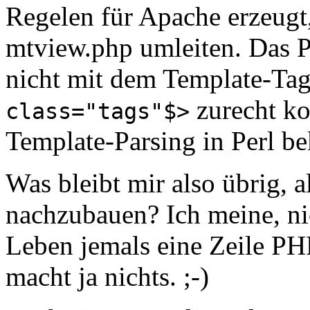
Regelen für Apache erzeugt,
mtview.php umleiten. Das P
nicht mit dem Template-Ta
zurecht ko
class="tags"$>
Template-Parsing in Perl bek
Was bleibt mir also übrig, 
nachzubauen? Ich meine, ni
Leben jemals eine Zeile PH
macht ja nichts. ;-)