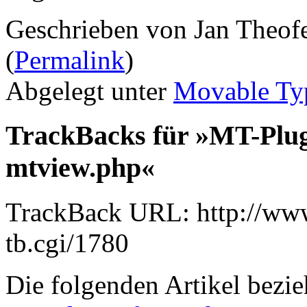
Geschrieben von Jan Theof
(
Permalink
)
Abgelegt unter
Movable Ty
TrackBacks für »MT-Plug
mtview.php«
TrackBack URL: http://www
tb.cgi/1780
Die folgenden Artikel bezie