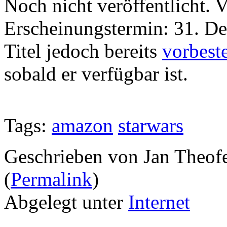
Noch nicht veröffentlicht. V
Erscheinungstermin: 31. D
Titel jedoch bereits
vorbest
sobald er verfügbar ist.
Tags:
amazon
starwars
Geschrieben von Jan Theof
(
Permalink
)
Abgelegt unter
Internet