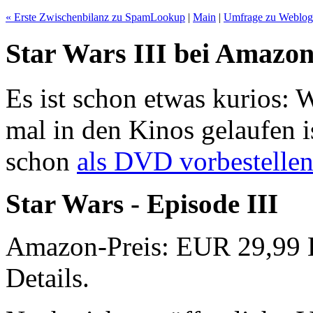
« Erste Zwischenbilanz zu SpamLookup
|
Main
|
Umfrage zu Weblogs
Star Wars III bei Amazon
Es ist schon etwas kurios: 
mal in den Kinos gelaufen 
schon
als DVD vorbestelle
Star Wars - Episode III
Amazon-Preis: EUR 29,99 K
Details.