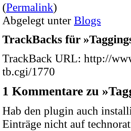
(
Permalink
)
Abgelegt unter
Blogs
TrackBacks für »Taggings
TrackBack URL: http://www
tb.cgi/1770
1 Kommentare zu »Tagg
Hab den plugin auch install
Einträge nicht auf technora