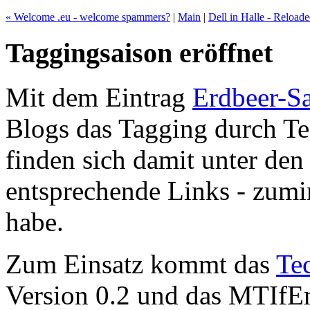
« Welcome .eu - welcome spammers?
|
Main
|
Dell in Halle - Reloade
Taggingsaison eröffnet
Mit dem Eintrag
Erdbeer-Sa
Blogs das Tagging durch Tec
finden sich damit unter de
entsprechende Links - zumi
habe.
Zum Einsatz kommt das
Te
Version 0.2 und das MTIfEm