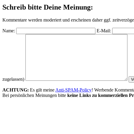
Schreib bitte Deine Meinung:
Kommentare werden moderiert und erscheinen daher ggf. zeitverzöger
Name:
E-Mail:
zugelassen)
ACHTUNG:
Es gilt meine
Anti-SPAM-Policy
! Werbende Kommentare
Bei persönlichen Meinungen bitte
keine Links zu kommerziellen Pr