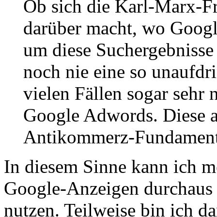
Ob sich die Karl-Marx-F
darüber macht, wo Googl
um diese Suchergebnisse
noch nie eine so unaufdri
vielen Fällen sogar sehr
Google Adwords. Diese a
Antikommerz-Fundament
In diesem Sinne kann ich m
Google-Anzeigen durchaus
nutzen. Teilweise bin ich d