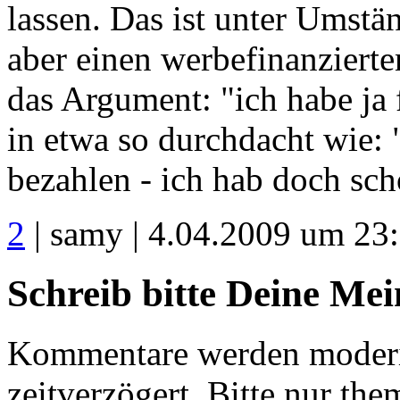
lassen. Das ist unter Umstä
aber einen werbefinanzierten
das Argument: "ich habe ja 
in etwa so durchdacht wie: 
bezahlen - ich hab doch sc
2
| samy | 4.04.2009 um 23
Schreib bitte Deine Me
Kommentare werden moderie
zeitverzögert. Bitte nur 