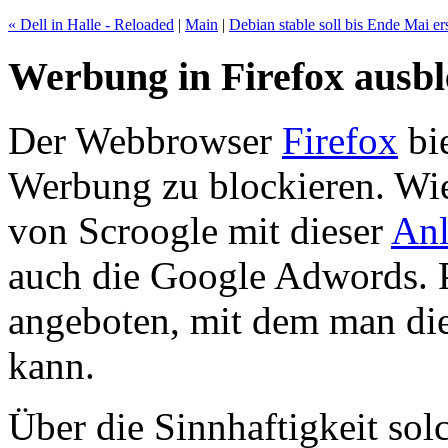
« Dell in Halle - Reloaded
|
Main
|
Debian stable soll bis Ende Mai er
Werbung in Firefox ausb
Der Webbrowser
Firefox
bi
Werbung zu blockieren. Wie
von Scroogle mit dieser
Anl
auch die Google Adwords. P
angeboten, mit dem man die
kann.
Über die Sinnhaftigkeit so