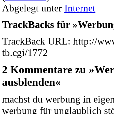
Abgelegt unter
Internet
TrackBacks für »Werbung
TrackBack URL: http://www
tb.cgi/1772
2 Kommentare zu »Werb
ausblenden«
machst du werbung in eigen
werbung für unglaublich stö