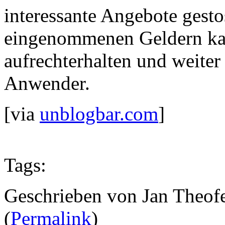
interessante Angebote gest
eingenommenen Geldern ka
aufrechterhalten und weiter
Anwender.
[via
unblogbar.com
]
Tags:
Geschrieben von Jan Theof
(
Permalink
)