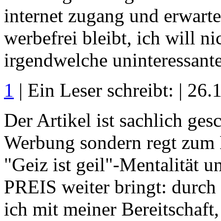
internet zugang und erwarte
werbefrei bleibt, ich will ni
irgendwelche uninteressante
1
| Ein Leser schreibt: | 26
Der Artikel ist sachlich ge
Werbung sondern regt zum 
"Geiz ist geil"-Mentalit
PREIS weiter bringt: durc
ich mit meiner Bereitschaf