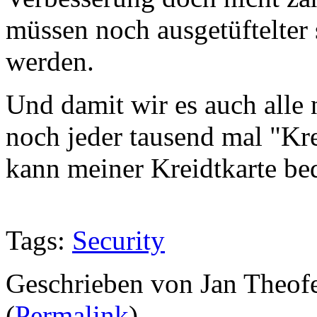
müssen noch ausgetüftelter s
werden.
Und damit wir es auch alle n
noch jeder tausend mal "Kred
kann meiner Kreidtkarte be
Tags:
Security
Geschrieben von Jan Theof
(
Permalink
)