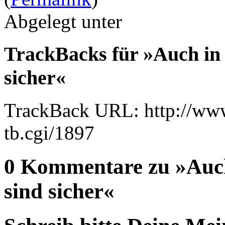
Abgelegt unter
TrackBacks für »Auch in 
sicher«
TrackBack URL: http://www
tb.cgi/1897
0 Kommentare zu »Auch
sind sicher«