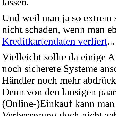
lassen.
Und weil man ja so extrem s
nicht schaden, wenn man e
Kreditkartendaten verliert
...
Vielleicht sollte da einige 
noch sicherere Systeme ansc
Händler noch mehr abdrücken
Denn von den lausigen paar
(Online-)Einkauf kann ma
Verbesserung doch nicht zah