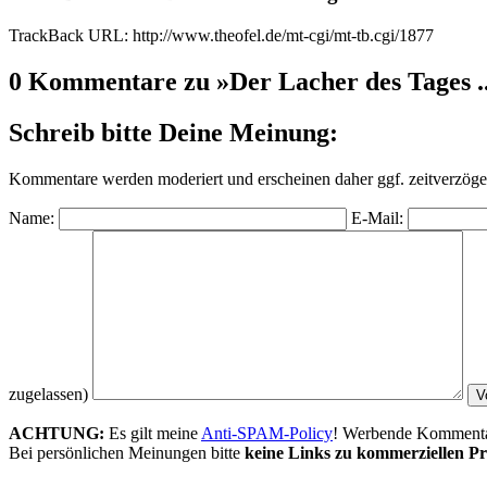
TrackBack URL: http://www.theofel.de/mt-cgi/mt-tb.cgi/1877
0 Kommentare zu »Der Lacher des Tages ..
Schreib bitte Deine Meinung:
Kommentare werden moderiert und erscheinen daher ggf. zeitverzöger
Name:
E-Mail:
zugelassen)
ACHTUNG:
Es gilt meine
Anti-SPAM-Policy
! Werbende Kommentare
Bei persönlichen Meinungen bitte
keine Links zu kommerziellen Pr