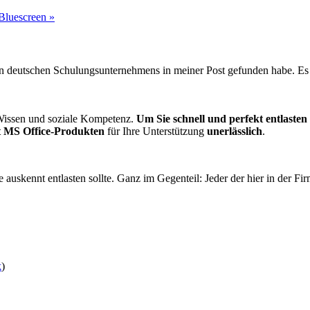
Bluescreen »
ten deutschen Schulungsunternehmens in meiner Post gefunden habe. Es
 Wissen und soziale Kompetenz.
Um Sie schnell und perfekt entlaste
t MS Office-Produkten
für Ihre Unterstützung
unerlässlich
.
e auskennt entlasten sollte. Ganz im Gegenteil: Jeder der hier in der F
k
)