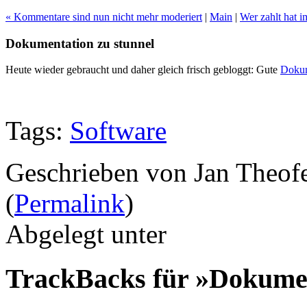
« Kommentare sind nun nicht mehr moderiert
|
Main
|
Wer zahlt hat 
Dokumentation zu stunnel
Heute wieder gebraucht und daher gleich frisch gebloggt: Gute
Dokum
Tags:
Software
Geschrieben von Jan Theof
(
Permalink
)
Abgelegt unter
TrackBacks für »Dokumen