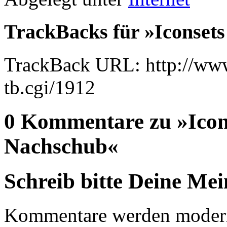
TrackBacks für »Iconsets
TrackBack URL: http://www
tb.cgi/1912
0 Kommentare zu »Icons
Nachschub«
Schreib bitte Deine Me
Kommentare werden moderie