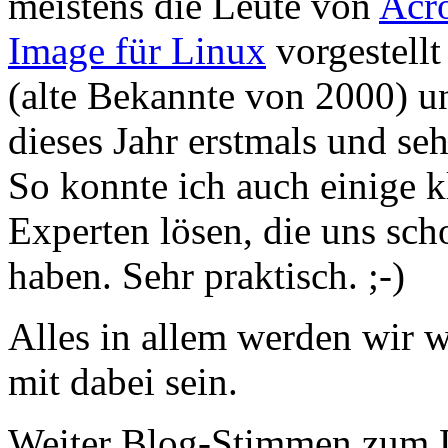
meistens die Leute von
Acr
Image für Linux
vorgestell
(alte Bekannte von 2000) 
dieses Jahr erstmals und seh
So konnte ich auch einige k
Experten lösen, die uns sch
haben. Sehr praktisch. ;-)
Alles in allem werden wir w
mit dabei sein.
Weiter Blog-Stimmen zum 