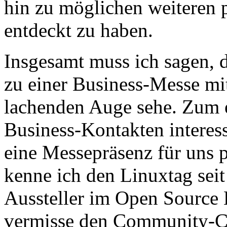
hin zu möglichen weiteren p
entdeckt zu haben.
Insgesamt muss ich sagen, d
zu einer Business-Messe m
lachenden Auge sehe. Zum e
Business-Kontakten interess
eine Messepräsenz für uns p
kenne ich den Linuxtag sei
Aussteller im Open Source 
vermisse den Community-Ch