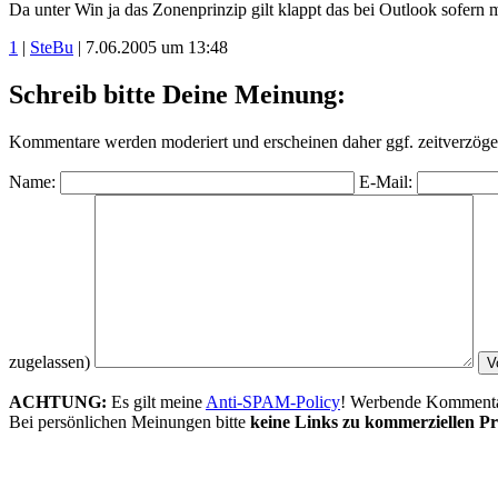
Da unter Win ja das Zonenprinzip gilt klappt das bei Outlook sofe
1
|
SteBu
| 7.06.2005 um 13:48
Schreib bitte Deine Meinung:
Kommentare werden moderiert und erscheinen daher ggf. zeitverzöger
Name:
E-Mail:
zugelassen)
ACHTUNG:
Es gilt meine
Anti-SPAM-Policy
! Werbende Kommentare
Bei persönlichen Meinungen bitte
keine Links zu kommerziellen Pr