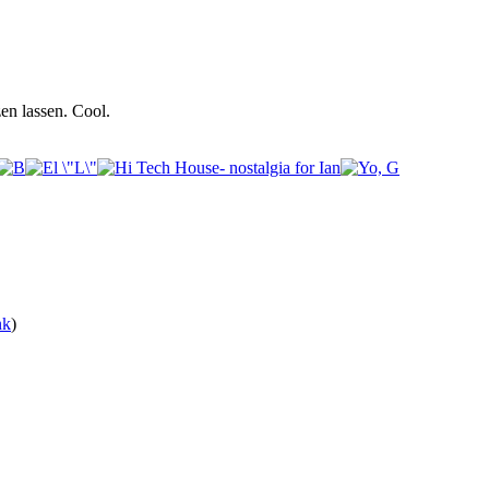
en lassen. Cool.
nk
)