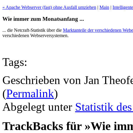
« Apache Webserver (fast) ohne Ausfall umziehen
|
Main
|
Intelligent
Wie immer zum Monatsanfang ...
... die Netcraft-Statistik über die
Marktanteile der verschiedenen Webe
verschiedenen Webserversystemen.
Tags:
Geschrieben von Jan Theof
(
Permalink
)
Abgelegt unter
Statistik de
TrackBacks für »Wie imm