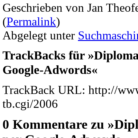
Geschrieben von Jan Theof
(
Permalink
)
Abgelegt unter
Suchmaschi
TrackBacks für »Diploma
Google-Adwords«
TrackBack URL: http://www
tb.cgi/2006
0 Kommentare zu »Dipl