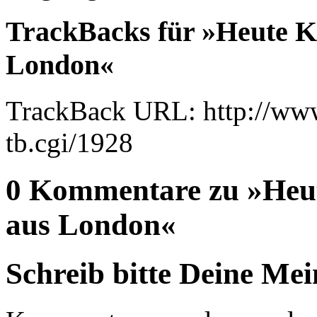
TrackBacks für »Heute K
London«
TrackBack URL: http://www
tb.cgi/1928
0 Kommentare zu »Heu
aus London«
Schreib bitte Deine Me