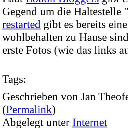
Gegend um die Haltestelle 
restarted
gibt es bereits eine
wohlbehalten zu Hause sin
erste Fotos (wie das links a
Tags:
Geschrieben von Jan Theof
(
Permalink
)
Abgelegt unter
Internet