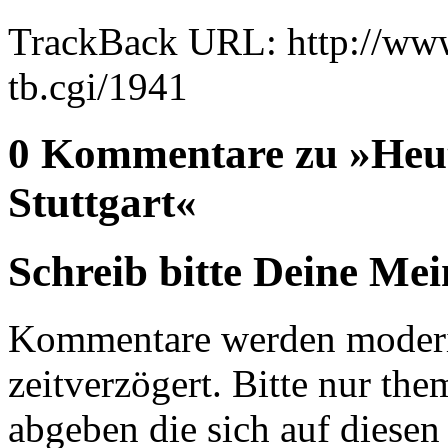
TrackBack URL: http://www
tb.cgi/1941
0 Kommentare zu »Heut
Stuttgart«
Schreib bitte Deine Me
Kommentare werden moderie
zeitverzögert. Bitte nur 
abgeben die sich auf diesen