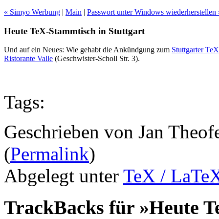
« Simyo Werbung
|
Main
|
Passwort unter Windows wiederherstellen 
Heute TeX-Stammtisch in Stuttgart
Und auf ein Neues: Wie gehabt die Ankündgung zum
Stuttgarter Te
Ristorante Valle
(Geschwister-Scholl Str. 3).
Tags:
Geschrieben von Jan Theof
(
Permalink
)
Abgelegt unter
TeX / LaTe
TrackBacks für »Heute T