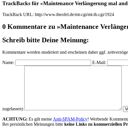
TrackBacks für »Maintenance Verlängerung mal and
TrackBack URL: http://www.theofel.de/mt-cgi/mt-tb.cgi/1924
0 Kommentare zu »Maintenance Verlänge
Schreib bitte Deine Meinung:
Kommentare werden moderiert und erscheinen daher ggf. zeitverzöger
Name:
E-Mail:
zugelassen)
ACHTUNG:
Es gilt meine
Anti-SPAM-Policy
! Werbende Kommentare
Bei persönlichen Meinungen bitte
keine Links zu kommerziellen Pr