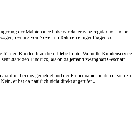
ängerung der Maintenance habe wir daher ganz regulär im Januar
ezogen, der uns von Novell im Rahmen einiger Fragen zur
erung für den Kunden brauchen. Liebe Leute: Wenn ihr Kundenservice
ich sehr stark den Eindruck, als ob da jemand zwanghaft Geschäft
daraufhin bei uns gemeldet und der Firmenname, an den er sich zu
in, er hat da natürlich nicht direkt angerufen...