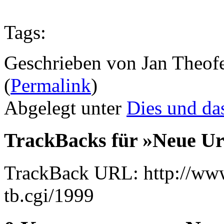
Tags:
Geschrieben von Jan Theof
(
Permalink
)
Abgelegt unter
Dies und da
TrackBacks für »Neue Ur
TrackBack URL: http://www
tb.cgi/1999