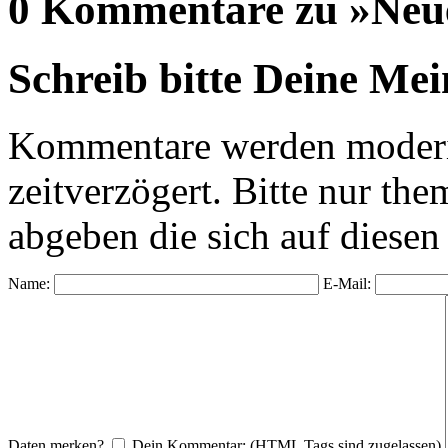
0 Kommentare zu »Neue
Schreib bitte Deine Me
Kommentare werden moderie
zeitverzögert. Bitte nur 
abgeben die sich auf diesen
Name:
E-Mail:
Daten merken?
Dein Kommentar: (HTML Tags sind zugelassen)