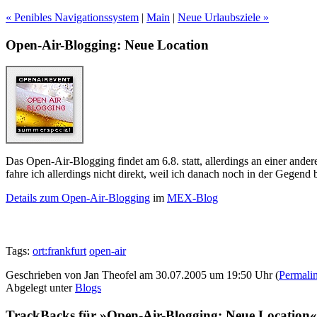
« Penibles Navigationssystem
|
Main
|
Neue Urlaubsziele »
Open-Air-Blogging: Neue Location
Das Open-Air-Blogging findet am 6.8. statt, allerdings an einer ander
fahre ich allerdings nicht direkt, weil ich danach noch in der Gegend b
Details zum Open-Air-Blogging
im
MEX-Blog
Tags:
ort:frankfurt
open-air
Geschrieben von Jan Theofel am 30.07.2005 um 19:50 Uhr (
Permali
Abgelegt unter
Blogs
TrackBacks für »Open-Air-Blogging: Neue Location«