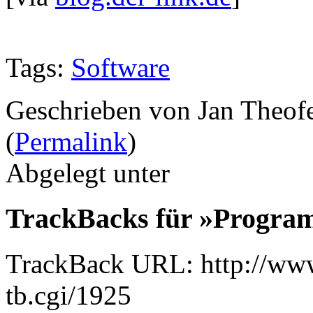
Tags:
Software
Geschrieben von Jan Theof
(
Permalink
)
Abgelegt unter
TrackBacks für »Progra
TrackBack URL: http://www
tb.cgi/1925