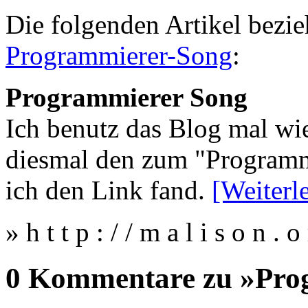
Die folgenden Artikel bezie
Programmierer-Song
:
Programmierer Song
Ich benutz das Blog mal wie
diesmal den zum "Programm
ich den Link fand.
[Weiterl
» h t t p : / / m a l i s o n 
0 Kommentare zu »Pro